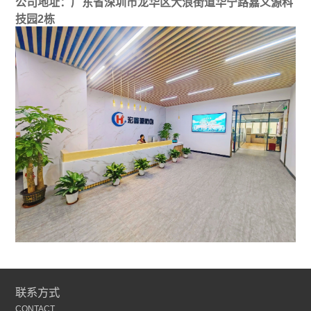
公司地址：广东省深圳市龙华区大浪街道华宁路嘉义源科
技园2栋
联系方式
CONTACT